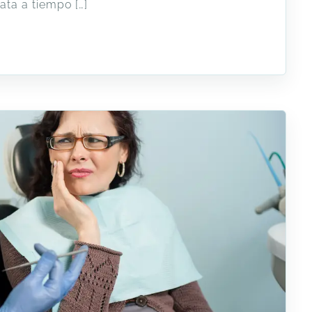
ata a tiempo […]