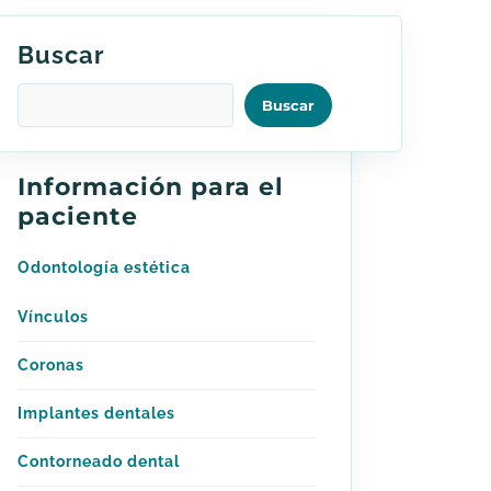
Buscar
Buscar
Información para el
paciente
Odontología estética
Vínculos
Coronas
Implantes dentales
Contorneado dental