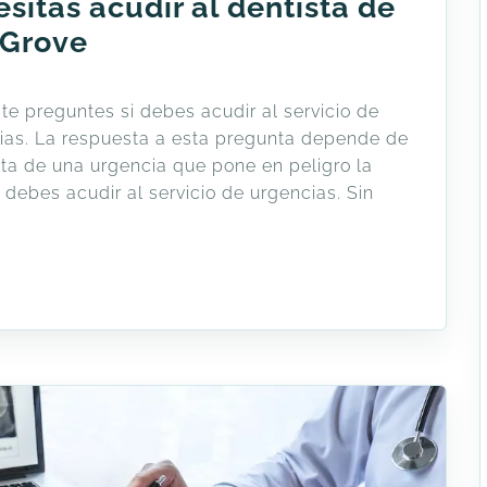
sitas acudir al dentista de
 Grove
 te preguntes si debes acudir al servicio de
cias. La respuesta a esta pregunta depende de
ata de una urgencia que pone en peligro la
debes acudir al servicio de urgencias. Sin