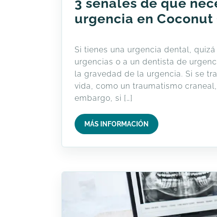
3 señales de que nece
urgencia en Coconut
Si tienes una urgencia dental, quizá
urgencias o a un dentista de urgen
la gravedad de la urgencia. Si se tr
vida, como un traumatismo craneal, 
embargo, si […]
MÁS INFORMACIÓN