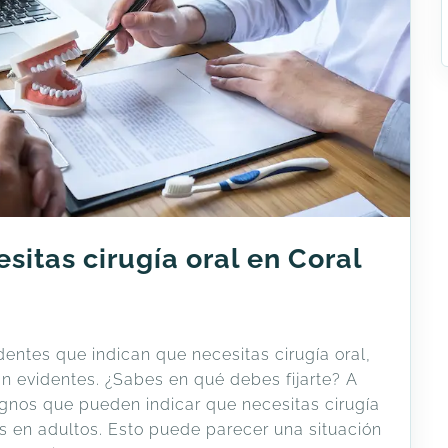
sitas cirugía oral en Coral
entes que indican que necesitas cirugía oral,
n evidentes. ¿Sabes en qué debes fijarte? A
ignos que pueden indicar que necesitas cirugía
jos en adultos. Esto puede parecer una situación