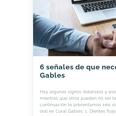
6 señales de que nece
Gables
Hay algunos signos dolorosos y evid
mientras que otros pueden no ser ta
continuación te presentamos seis s
oral en Coral Gables. 1. Dientes flo