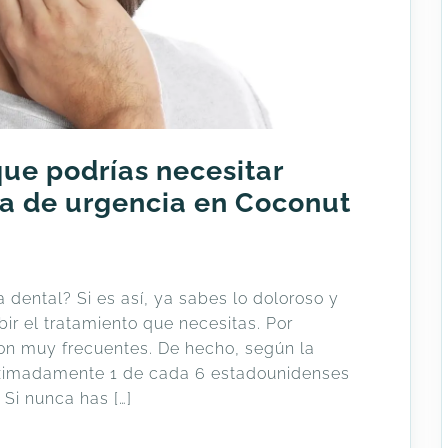
que podrías necesitar
a de urgencia en Coconut
 dental? Si es así, ya sabes lo doloroso y
ir el tratamiento que necesitas. Por
son muy frecuentes. De hecho, según la
oximadamente 1 de cada 6 estadounidenses
 Si nunca has […]