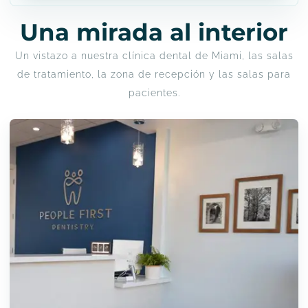
Una mirada al interior
Un vistazo a nuestra clínica dental de Miami, las salas
de tratamiento, la zona de recepción y las salas para
pacientes.