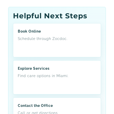
Helpful Next Steps
Book Online
Schedule through Zocdoc.
Explore Services
Find care options in Miami.
Contact the Office
Call or get directions.