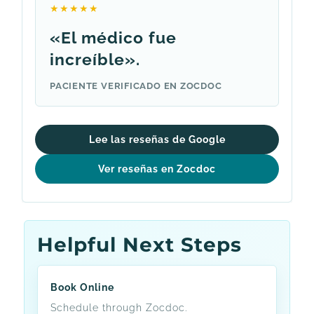
★★★★★
«El médico fue
increíble».
PACIENTE VERIFICADO EN ZOCDOC
Lee las reseñas de Google
Ver reseñas en Zocdoc
Helpful Next Steps
Book Online
Schedule through Zocdoc.