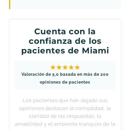
Cuenta con la
confianza de los
pacientes de Miami
★★★★★
Valoración de 5,0 basada en más de 200
opiniones de pacientes
Los pacientes que han dejado sus
opiniones destacan la comodidad, la
claridad de las respuestas, la
amabilidad y el ambiente tranquilo de la