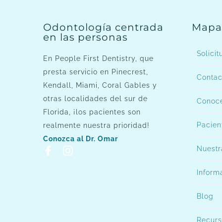
Odontología centrada
Mapa 
en las personas
Solicit
En People First Dentistry, que
presta servicio en Pinecrest,
Contac
Kendall, Miami, Coral Gables y
otras localidades del sur de
Conoce
Florida, ¡los pacientes son
Pacien
realmente nuestra prioridad!
Conozca al Dr. Omar
Nuestr
Inform
Blog
Recurs