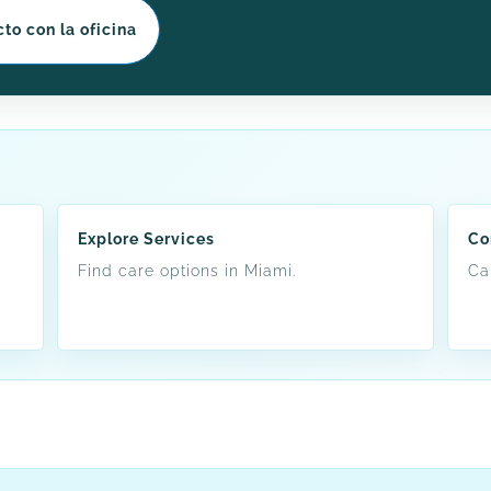
to con la oficina
Explore Services
Co
Find care options in Miami.
Cal