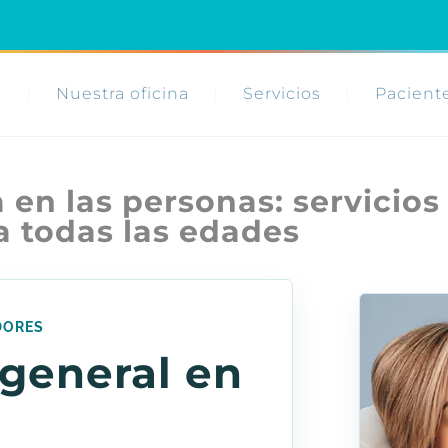
o
Nuestra oficina
Servicios
Pacient
en las personas: servicios
a todas las edades
DORES
general en