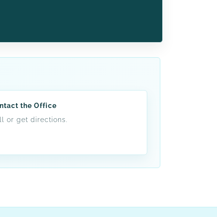
ntact the Office
l or get directions.