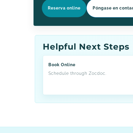
Reserva online
Póngase en contac
Helpful Next Steps
Book Online
Schedule through Zocdoc.