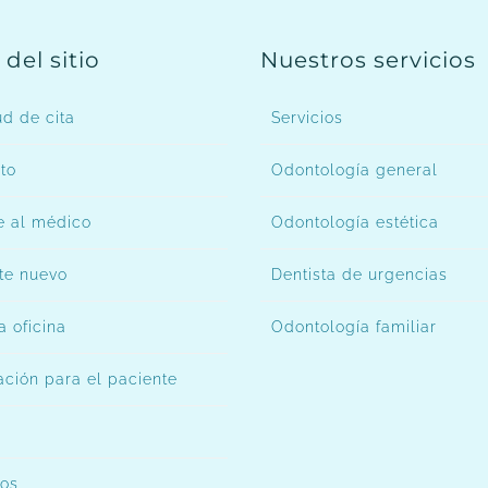
del sitio
Nuestros servicios
ud de cita
Servicios
to
Odontología general
 al médico
Odontología estética
te nuevo
Dentista de urgencias
a oficina
Odontología familiar
ación para el paciente
os