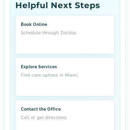
Helpful Next Steps
Book Online
Schedule through Zocdoc.
Explore Services
Find care options in Miami.
Contact the Office
Call or get directions.