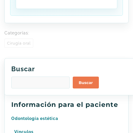
Categorías:
Cirugía oral
Buscar
Buscar
Información para el paciente
Odontología estética
Vínculos