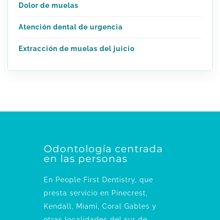
Dolor de muelas
Atención dental de urgencia
Extracción de muelas del juicio
Odontología centrada
en las personas
En People First Dentistry, que
presta servicio en Pinecrest,
Kendall, Miami, Coral Gables y
otras localidades del sur de