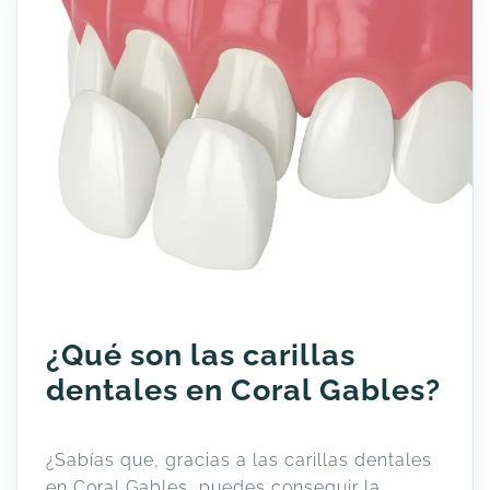
¿Qué son las carillas
dentales en Coral Gables?
¿Sabías que, gracias a las carillas dentales
en Coral Gables, puedes conseguir la