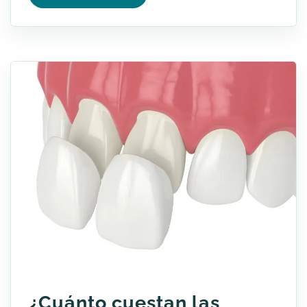
¿Cuánto cuestan las