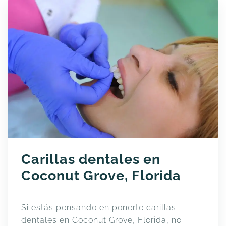
Carillas dentales en
Coconut Grove, Florida
Si estás pensando en ponerte carillas
dentales en Coconut Grove, Florida, no