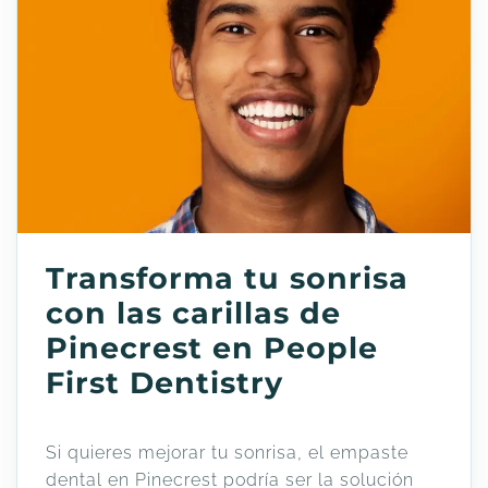
Transforma tu sonrisa
con las carillas de
Pinecrest en People
First Dentistry
Si quieres mejorar tu sonrisa, el empaste
dental en Pinecrest podría ser la solución