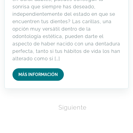
sonrisa que siempre has deseado,
independientemente del estado en que se
encuentren tus dientes? Las carillas, una
opción muy versátil dentro de la
odontología estética, pueden darte el
aspecto de haber nacido con una dentadura
perfecta, tanto si tus hábitos de vida los han
alterado como si […]
MÁS INFORMACIÓN
Paginación
Página
Página
Siguiente
de
1
2
entradas