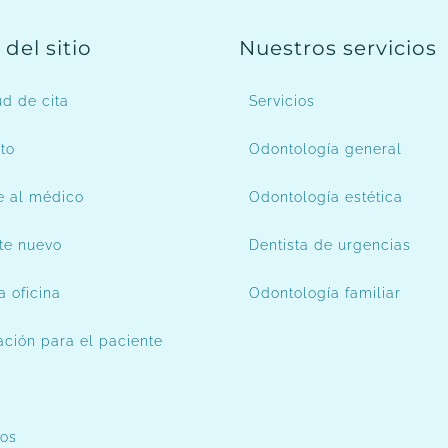
del sitio
Nuestros servicios
ud de cita
Servicios
to
Odontología general
 al médico
Odontología estética
te nuevo
Dentista de urgencias
a oficina
Odontología familiar
ación para el paciente
os