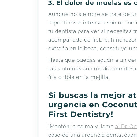
3. El dolor de muelas es
Aunque no siempre se trate de un
repentinos e intensos son un ind
tu dentista para ver si necesitas 
acompañado de fiebre, hinchazón, 
extraño en la boca, constituye un
Hasta que puedas acudir a un dent
los síntomas con medicamentos d
fría o tibia en la mejilla.
Si buscas la mejor a
urgencia en Coconut
First Dentistry!
¡Mantén la calma y llama
al Dr. O
caso de una urgencia dental cuan