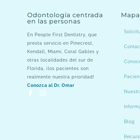
Odontología centrada
Mapa 
en las personas
Solicit
En People First Dentistry, que
presta servicio en Pinecrest,
Contac
Kendall, Miami, Coral Gables y
otras localidades del sur de
Conoce
Florida, ¡los pacientes son
Pacien
realmente nuestra prioridad!
Conozca al Dr. Omar
Nuestr
Inform
Blog
Recurs