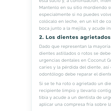
está sucio y, a continuación, inte
Mantenlo en su sitio mordiendo 
especialmente si no puedes volver
colócalo en leche, en un kit de 
boca junto a la mejilla, y acude 
2. Los dientes agrietado
Dado que representan la mayorí
dientes astillados o rotos se deb
urgencias dentales en Coconut G
caries y la pérdida del diente, as
odontólogo debe reparar el diente
Si se te ha roto o agrietado un d
recipiente limpio y llevarlo conti
tibia y acude a un dentista de urg
aplicar una compresa fría sobre l