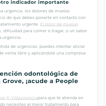
 otro indicador importante
a urgencia, los dolores de muelas
icio de que debes ponerte en contacto con
tratamiento urgente.
El dolor de muelas
dificultad para comer o tragar, o un sabor
a urgencia.
ista de urgencias, puedes intentar aliviar
e venta libre y aplicándote una compresa
tención odontológica de
 Grove, ¡acude a People
mar X. Villavicencio
para que te atienda en
do necesites el mejor tratamiento para