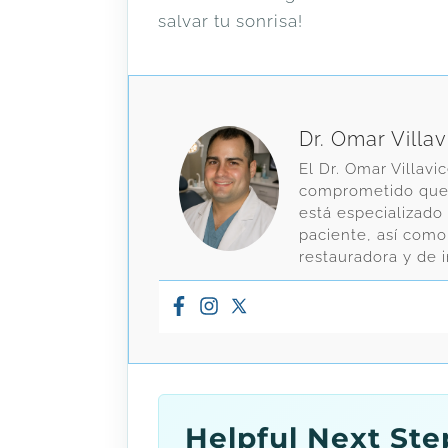
salvar tu sonrisa!
Dr. Omar Villa
El Dr. Omar Villavi
comprometido que e
está especializado
paciente, así como
restauradora y de 
Helpful Next Ste