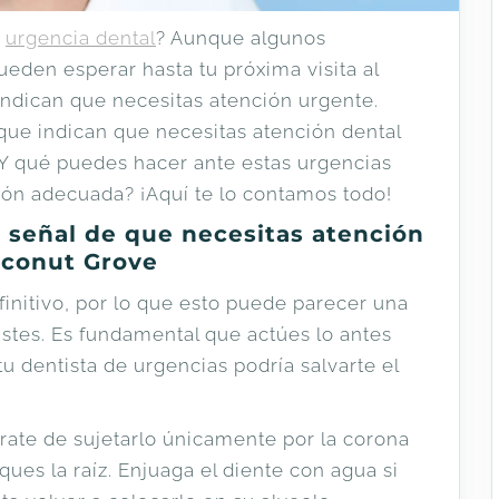
a
urgencia dental
? Aunque algunos
eden esperar hasta tu próxima visita al
indican que necesitas atención urgente.
que indican que necesitas atención dental
Y qué puedes hacer ante estas urgencias
ción adecuada? ¡Aquí te lo contamos todo!
s señal de que necesitas atención
oconut Grove
initivo, por lo que esto puede parecer una
stes. Es fundamental que actúes lo antes
tu dentista de urgencias podría salvarte el
úrate de sujetarlo únicamente por la corona
oques la raíz. Enjuaga el diente con agua si