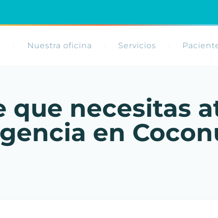
o
Nuestra oficina
Servicios
Pacient
e que necesitas a
rgencia en Cocon