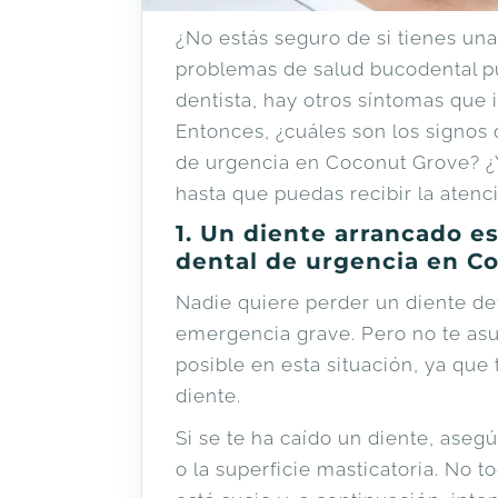
¿No estás seguro de si tienes un
problemas de salud bucodental pu
dentista, hay otros síntomas que 
Entonces, ¿cuáles son los signos 
de urgencia en Coconut Grove? ¿
hasta que puedas recibir la aten
1. Un diente arrancado e
dental de urgencia en C
Nadie quiere perder un diente def
emergencia grave. Pero no te asu
posible en esta situación, ya que 
diente.
Si se te ha caído un diente, aseg
o la superficie masticatoria. No t