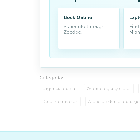
Book Online
Expl
Schedule through
Find
Zocdoc.
Miam
Categorías:
Urgencia dental
Odontología general
Dolor de muelas
Atención dental de urge