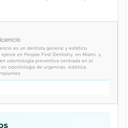
vicencio
cencio es un dentista general y estético
jerce en People First Dentistry, en Miami, y
 en odontología preventiva centrada en el
 en odontología de urgencias, estética,
implantes.
ps