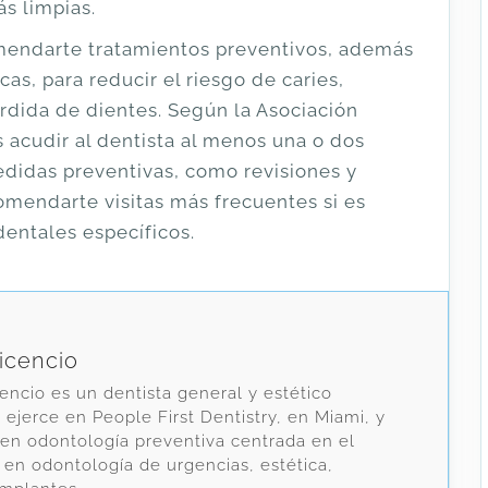
ás limpias.
mendarte tratamientos preventivos, además
cas, para reducir el riesgo de caries,
rdida de dientes.
Según la Asociación
 acudir al dentista al menos una o dos
edidas preventivas, como revisiones y
omendarte visitas más frecuentes si es
dentales específicos.
vicencio
cencio es un dentista general y estético
jerce en People First Dentistry, en Miami, y
 en odontología preventiva centrada en el
 en odontología de urgencias, estética,