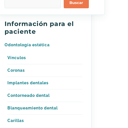
Buscar
Información para el
paciente
Odontología estética
Vínculos
Coronas
Implantes dentales
Contorneado dental
Blanqueamiento dental
Carillas