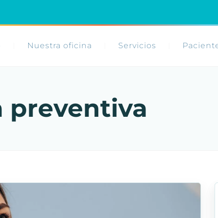
o
Nuestra oficina
Servicios
Pacient
 preventiva