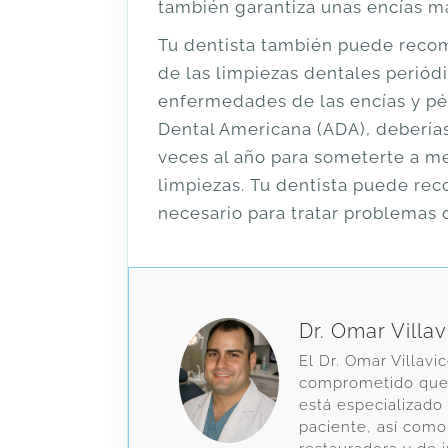
también garantiza unas encías m
Tu dentista también puede reco
de las limpiezas dentales periódi
enfermedades de las encías y pé
Dental Americana (ADA), deberías
veces al año para someterte a m
limpiezas. Tu dentista puede rec
necesario para tratar problemas 
Dr. Omar Villa
El Dr. Omar Villavi
comprometido que e
está especializado
paciente, así como