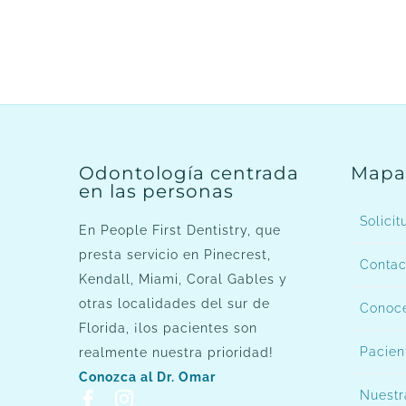
Odontología centrada
Mapa 
en las personas
Solicit
En People First Dentistry, que
presta servicio en Pinecrest,
Contac
Kendall, Miami, Coral Gables y
otras localidades del sur de
Conoce
Florida, ¡los pacientes son
Pacien
realmente nuestra prioridad!
Conozca al Dr. Omar
Nuestr