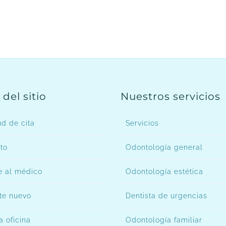
del sitio
Nuestros servicios
ud de cita
Servicios
to
Odontología general
 al médico
Odontología estética
te nuevo
Dentista de urgencias
a oficina
Odontología familiar