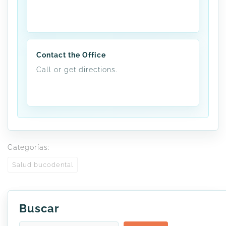
Contact the Office
Call or get directions.
Categorías:
Salud bucodental
Buscar