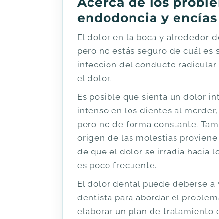
Acerca de los prob
endodoncia y encías
El dolor en la boca y alrededor 
pero no estás seguro de cuál es 
infección del conducto radicular
el dolor.
Es posible que sienta un dolor i
intenso en los dientes al morder
pero no de forma constante. Tam
origen de las molestias proviene 
de que el dolor se irradia hacia 
es poco frecuente.
El dolor dental puede deberse a v
dentista para abordar el proble
elaborar un plan de tratamiento 