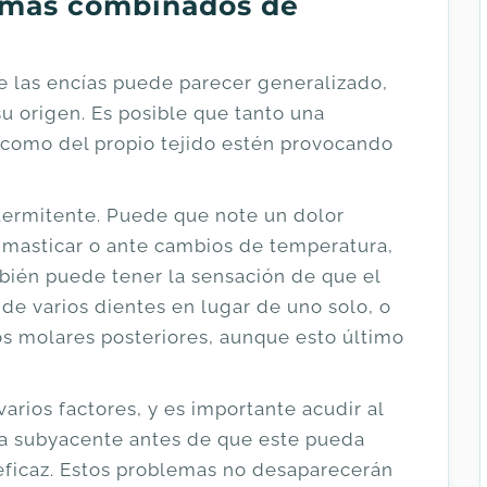
lemas combinados de
de las encías puede parecer generalizado,
su origen. Es posible que tanto una
 como del propio tejido estén provocando
ntermitente. Puede que note un dolor
, masticar o ante cambios de temperatura,
bién puede tener la sensación de que el
de varios dientes en lugar de uno solo, o
los molares posteriores, aunque esto último
arios factores, y es importante acudir al
ma subyacente antes de que este pueda
eficaz. Estos problemas no desaparecerán