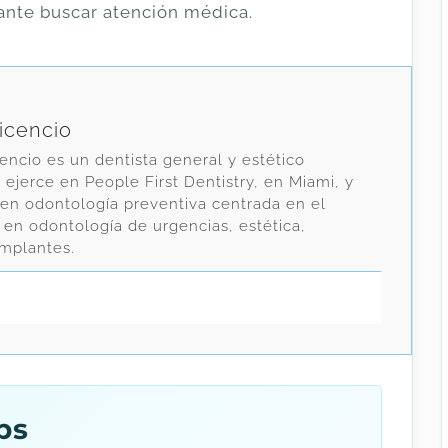
rtante buscar atención médica.
vicencio
cencio es un dentista general y estético
jerce en People First Dentistry, en Miami, y
 en odontología preventiva centrada en el
 en odontología de urgencias, estética,
implantes.
ps