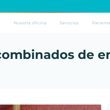
o
Nuestra oficina
Servicios
Pacient
combinados de e